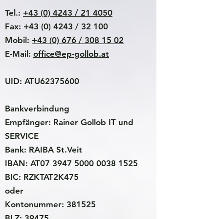
Tel.:
+43 (0) 4243 / 21 4050
Fax: +43 (0) 4243 / 32 100
Mobil:
+43 (0) 676 / 308 15 02
E-Mail:
office@ep-gollob.at
UID: ATU62375600
Bankverbindung
Empfänger: Rainer Gollob IT und
SERVICE
Bank: RAIBA St.Veit
IBAN: AT07
3947 5000 0038 1525
BIC: RZKTAT2K475
oder
Kontonummer: 381525
BLZ: 39475